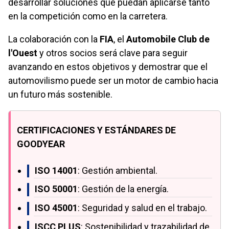
desarrollar soluciones que puedan aplicarse tanto
en la competición como en la carretera.
La colaboración con la
FIA
, el
Automobile Club de
l'Ouest
y otros socios será clave para seguir
avanzando en estos objetivos y demostrar que el
automovilismo puede ser un motor de cambio hacia
un futuro más sostenible.
CERTIFICACIONES Y ESTÁNDARES DE
GOODYEAR
ISO 14001
: Gestión ambiental.
ISO 50001
: Gestión de la energía.
ISO 45001
: Seguridad y salud en el trabajo.
ISCC PLUS
: Sostenibilidad y trazabilidad de