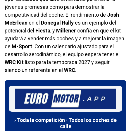
jóvenes promesas como para demostrar la
competitividad del coche. El rendimiento de
Josh
McErlean
en el
Donegal Rally
es un ejemplo del
potencial del
Fiesta
, y
Millener
confía en que el kit
ayudará a vender más coches y a mejorar la imagen
de
M-Sport
. Con un calendario ajustado para el
desarrollo aerodinámico, el equipo espera tener el
WRC Kit
listo para la temporada 2027 y seguir
siendo un referente en el
WRC
.
› Toda la competición · Todos los coches de
calle