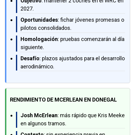
Objetivo
: mantener 2 coches en el WRC en
2027.
Oportunidades
: fichar jóvenes promesas o
pilotos consolidados.
Homologación
: pruebas comenzarán al día
siguiente.
Desafío
: plazos ajustados para el desarrollo
aerodinámico.
RENDIMIENTO DE MCERLEAN EN DONEGAL
Josh McErlean
: más rápido que Kris Meeke
en algunos tramos.
Contexto
: sin experiencia previa en