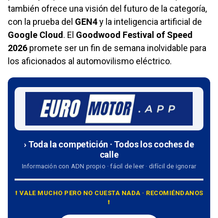
también ofrece una visión del futuro de la categoría,
con la prueba del
GEN4
y la inteligencia artificial de
Google Cloud
. El
Goodwood Festival of Speed
2026
promete ser un fin de semana inolvidable para
los aficionados al automovilismo eléctrico.
› Toda la competición · Todos los coches de
calle
Información con ADN propio · fácil de leer · difícil de ignorar
⭡ VALE MUCHO PERO NO CUESTA NADA · RECOMIÉNDANOS
⭡