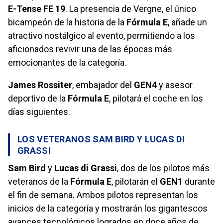
E-Tense FE 19
. La presencia de Vergne, el único
bicampeón de la historia de la
Fórmula E
, añade un
atractivo nostálgico al evento, permitiendo a los
aficionados revivir una de las épocas más
emocionantes de la categoría.
James Rossiter
, embajador del
GEN4
y asesor
deportivo de la
Fórmula E
, pilotará el coche en los
días siguientes.
LOS VETERANOS SAM BIRD Y LUCAS DI
GRASSI
Sam Bird
y
Lucas di Grassi
, dos de los pilotos más
veteranos de la
Fórmula E
, pilotarán el
GEN1
durante
el fin de semana. Ambos pilotos representan los
inicios de la categoría y mostrarán los gigantescos
avances tecnológicos logrados en doce años de