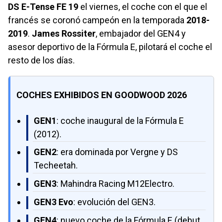
DS E-Tense FE 19
el viernes, el coche con el que el
francés se coronó campeón en la temporada
2018-
2019
.
James Rossiter
, embajador del GEN4 y
asesor deportivo de la Fórmula E, pilotará el coche el
resto de los días.
COCHES EXHIBIDOS EN GOODWOOD 2026
GEN1
: coche inaugural de la Fórmula E
(2012).
GEN2
: era dominada por Vergne y DS
Techeetah.
GEN3
: Mahindra Racing M12Electro.
GEN3 Evo
: evolución del GEN3.
GEN4
: nuevo coche de la Fórmula E (debut