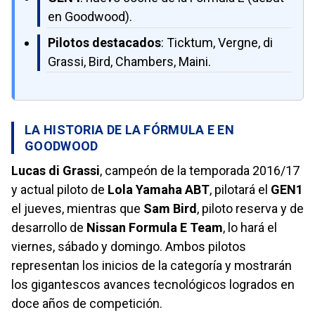
en Goodwood).
Pilotos destacados
: Ticktum, Vergne, di
Grassi, Bird, Chambers, Maini.
LA HISTORIA DE LA FÓRMULA E EN
GOODWOOD
Lucas di Grassi
, campeón de la temporada 2016/17
y actual piloto de
Lola Yamaha ABT
, pilotará el
GEN1
el jueves, mientras que
Sam Bird
, piloto reserva y de
desarrollo de
Nissan Formula E Team
, lo hará el
viernes, sábado y domingo. Ambos pilotos
representan los inicios de la categoría y mostrarán
los gigantescos avances tecnológicos logrados en
doce años de competición.