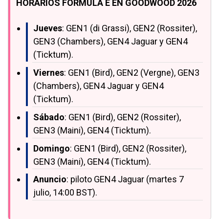
HORARIOS FÓRMULA E EN GOODWOOD 2026
Jueves
: GEN1 (di Grassi), GEN2 (Rossiter),
GEN3 (Chambers), GEN4 Jaguar y GEN4
(Ticktum).
Viernes
: GEN1 (Bird), GEN2 (Vergne), GEN3
(Chambers), GEN4 Jaguar y GEN4
(Ticktum).
Sábado
: GEN1 (Bird), GEN2 (Rossiter),
GEN3 (Maini), GEN4 (Ticktum).
Domingo
: GEN1 (Bird), GEN2 (Rossiter),
GEN3 (Maini), GEN4 (Ticktum).
Anuncio
: piloto GEN4 Jaguar (martes 7
julio, 14:00 BST).