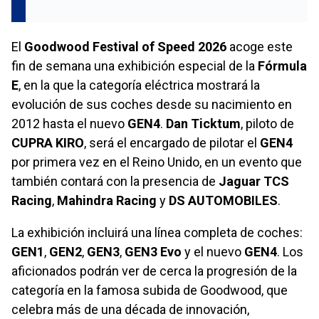
El
Goodwood Festival of Speed 2026
acoge este
fin de semana una exhibición especial de la
Fórmula
E
, en la que la categoría eléctrica mostrará la
evolución de sus coches desde su nacimiento en
2012 hasta el nuevo
GEN4
.
Dan Ticktum
, piloto de
CUPRA KIRO
, será el encargado de pilotar el
GEN4
por primera vez en el Reino Unido, en un evento que
también contará con la presencia de
Jaguar TCS
Racing
,
Mahindra Racing
y
DS AUTOMOBILES
.
La exhibición incluirá una línea completa de coches:
GEN1
,
GEN2
,
GEN3
,
GEN3 Evo
y el nuevo
GEN4
. Los
aficionados podrán ver de cerca la progresión de la
categoría en la famosa subida de Goodwood, que
celebra más de una década de innovación,