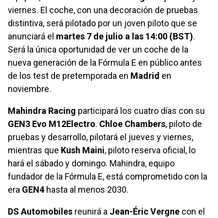
viernes. El coche, con una decoración de pruebas
distintiva, será pilotado por un joven piloto que se
anunciará el
martes 7 de julio a las 14:00 (BST)
.
Será la única oportunidad de ver un coche de la
nueva generación de la Fórmula E en público antes
de los test de pretemporada en
Madrid
en
noviembre.
Mahindra Racing
participará los cuatro días con su
GEN3 Evo M12Electro
.
Chloe Chambers
, piloto de
pruebas y desarrollo, pilotará el jueves y viernes,
mientras que
Kush Maini
, piloto reserva oficial, lo
hará el sábado y domingo. Mahindra, equipo
fundador de la Fórmula E, está comprometido con la
era
GEN4
hasta al menos 2030.
DS Automobiles
reunirá a
Jean-Éric Vergne
con el