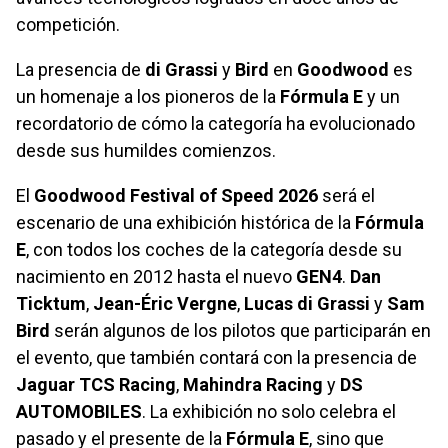
competición.
La presencia de
di Grassi
y
Bird
en
Goodwood
es
un homenaje a los pioneros de la
Fórmula E
y un
recordatorio de cómo la categoría ha evolucionado
desde sus humildes comienzos.
El
Goodwood Festival of Speed 2026
será el
escenario de una exhibición histórica de la
Fórmula
E
, con todos los coches de la categoría desde su
nacimiento en 2012 hasta el nuevo
GEN4
.
Dan
Ticktum
,
Jean-Éric Vergne
,
Lucas di Grassi
y
Sam
Bird
serán algunos de los pilotos que participarán en
el evento, que también contará con la presencia de
Jaguar TCS Racing
,
Mahindra Racing
y
DS
AUTOMOBILES
. La exhibición no solo celebra el
pasado y el presente de la
Fórmula E
, sino que