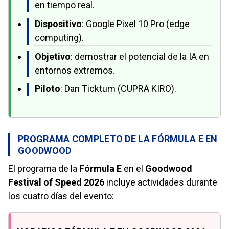
en tiempo real.
Dispositivo
: Google Pixel 10 Pro (edge
computing).
Objetivo
: demostrar el potencial de la IA en
entornos extremos.
Piloto
: Dan Ticktum (CUPRA KIRO).
PROGRAMA COMPLETO DE LA FÓRMULA E EN
GOODWOOD
El programa de la
Fórmula E
en el
Goodwood
Festival of Speed 2026
incluye actividades durante
los cuatro días del evento: