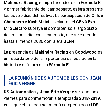
Mahindra Racing
, equipo fundador de la
Fórmula E
y primer fabricante del campeonato, estará presente
los cuatro días del festival. La participación de
Chloe
Chambers
y
Kush Maini
al volante del
GEN3 Evo
M12Electro
subraya el compromiso a largo plazo
del equipo indio con la categoría, que se extiende
hasta al menos 2030 con la era
GEN4
.
La presencia de
Mahindra Racing
en
Goodwood
es
un recordatorio de la importancia del equipo en la
historia y el futuro de la
Fórmula E
.
LA REUNIÓN DE DS AUTOMOBILES CON JEAN-
ÉRIC VERGNE
DS Automobiles
y
Jean-Éric Vergne
se reunirán el
viernes para conmemorar la temporada
2018-2019
,
en la que el francés se coronó campeón con el
DS