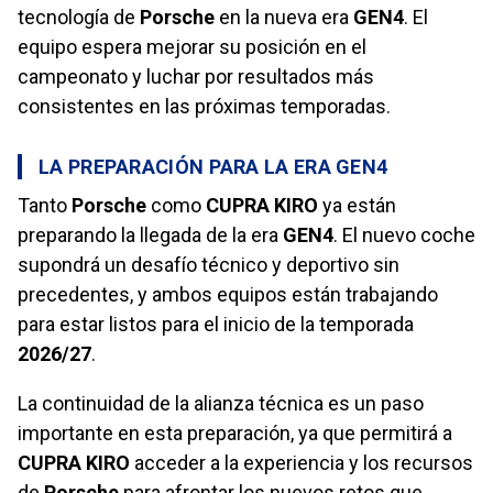
tecnología de
Porsche
en la nueva era
GEN4
. El
equipo espera mejorar su posición en el
campeonato y luchar por resultados más
consistentes en las próximas temporadas.
LA PREPARACIÓN PARA LA ERA GEN4
Tanto
Porsche
como
CUPRA KIRO
ya están
preparando la llegada de la era
GEN4
. El nuevo coche
supondrá un desafío técnico y deportivo sin
precedentes, y ambos equipos están trabajando
para estar listos para el inicio de la temporada
2026/27
.
La continuidad de la alianza técnica es un paso
importante en esta preparación, ya que permitirá a
CUPRA KIRO
acceder a la experiencia y los recursos
de
Porsche
para afrontar los nuevos retos que