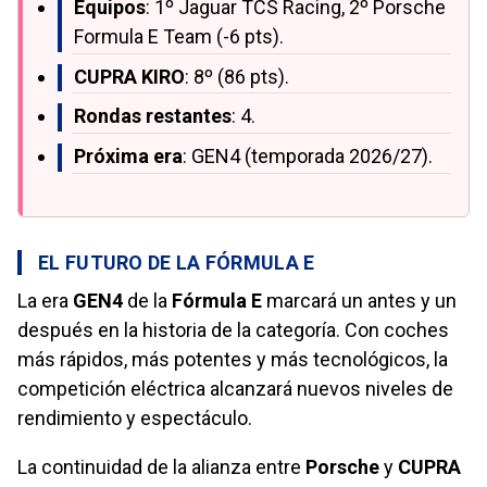
Equipos
: 1º Jaguar TCS Racing, 2º Porsche
Formula E Team (-6 pts).
CUPRA KIRO
: 8º (86 pts).
Rondas restantes
: 4.
Próxima era
: GEN4 (temporada 2026/27).
EL FUTURO DE LA FÓRMULA E
La era
GEN4
de la
Fórmula E
marcará un antes y un
después en la historia de la categoría. Con coches
más rápidos, más potentes y más tecnológicos, la
competición eléctrica alcanzará nuevos niveles de
rendimiento y espectáculo.
La continuidad de la alianza entre
Porsche
y
CUPRA