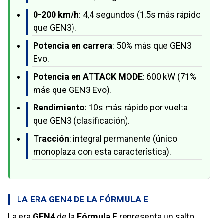
0-200 km/h
: 4,4 segundos (1,5s más rápido
que GEN3).
Potencia en carrera
: 50% más que GEN3
Evo.
Potencia en ATTACK MODE
: 600 kW (71%
más que GEN3 Evo).
Rendimiento
: 10s más rápido por vuelta
que GEN3 (clasificación).
Tracción
: integral permanente (único
monoplaza con esta característica).
LA ERA GEN4 DE LA FÓRMULA E
La era
GEN4
de la
Fórmula E
representa un salto