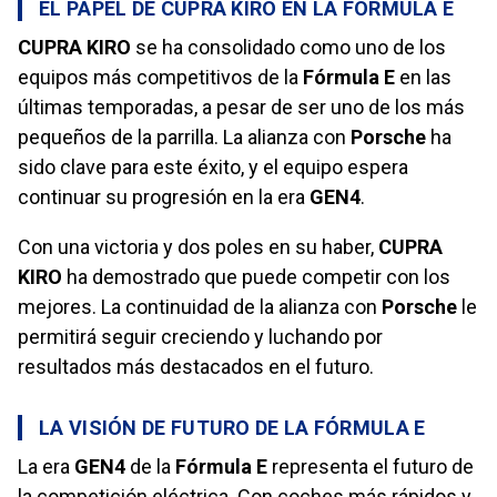
EL PAPEL DE CUPRA KIRO EN LA FÓRMULA E
CUPRA KIRO
se ha consolidado como uno de los
equipos más competitivos de la
Fórmula E
en las
últimas temporadas, a pesar de ser uno de los más
pequeños de la parrilla. La alianza con
Porsche
ha
sido clave para este éxito, y el equipo espera
continuar su progresión en la era
GEN4
.
Con una victoria y dos poles en su haber,
CUPRA
KIRO
ha demostrado que puede competir con los
mejores. La continuidad de la alianza con
Porsche
le
permitirá seguir creciendo y luchando por
resultados más destacados en el futuro.
LA VISIÓN DE FUTURO DE LA FÓRMULA E
La era
GEN4
de la
Fórmula E
representa el futuro de
la competición eléctrica. Con coches más rápidos y