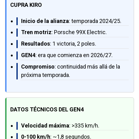
CUPRA KIRO
Inicio de la alianza
: temporada 2024/25.
Tren motriz
: Porsche 99X Electric.
Resultados
: 1 victoria, 2 poles.
GEN4
: era que comienza en 2026/27.
Compromiso
: continuidad más allá de la
próxima temporada.
DATOS TÉCNICOS DEL GEN4
Velocidad máxima
: >335 km/h.
0-100 km/h
: ~1,8 segundos.