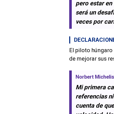
pero estar en 
será un desaf
veces por car
DECLARACIONE
El piloto húngaro
de mejorar sus res
Norbert Micheli
Mi primera ca
referencias n
cuenta de que