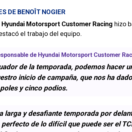
S DE BENOÎT NOGIER
e
Hyundai Motorsport Customer Racing
hizo b
stacó el trabajo del equipo.
responsable de
Hyundai Motorsport Customer Rac
ecuador de la temporada, podemos hacer 
uestro inicio de campaña, que nos ha dad
 poles y cinco podios.
 larga y desafiante temporada por delante
perfecto de lo difícil que puede ser el T