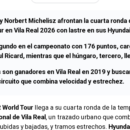
y Norbert Michelisz afrontan la cuarta ronda
r en Vila Real 2026 con lastre en sus Hyundai
egundo en el campeonato con 176 puntos, car
ul Ricard, mientras que el húngaro, tercero, ll
 son ganadores en Vila Real en 2019 y busc
circuito que combina velocidad y estrechez.
 World Tour
llega a su cuarta ronda de la tem
onal de Vila Real
, un trazado urbano que com
 subidas y bajadas, y tramos estrechos.
Hyunda