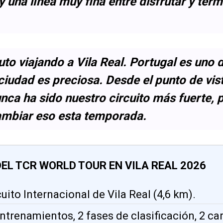
 una línea muy fina entre disfrutar y term
uto viajando a Vila Real. Portugal es uno 
 ciudad es preciosa. Desde el punto de vis
unca ha sido nuestro circuito más fuerte, 
mbiar eso esta temporada.
EL TCR WORLD TOUR EN VILA REAL 2026
rcuito Internacional de Vila Real (4,6 km).
entrenamientos, 2 fases de clasificación, 2 ca