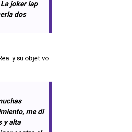
 La joker lap
erla dos
eal y su objetivo
 muchas
imiento, me di
 y alta