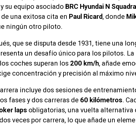
y su equipo asociado
BRC Hyundai N Squadr
de una exitosa cita en
Paul Ricard
, donde
Mi
e ningún otro piloto.
gués, que se disputa desde 1931, tiene una lon
resenta un desafío único para los pilotos. La
los coches superan los
200 km/h
, añade emoc
ige concentración y precisión al máximo nive
carrera incluye dos sesiones de entrenamiento
dos fases y dos carreras de
60 kilómetros
. Ca
joker laps
obligatorias, una vuelta alternativa 
os veces por carrera, lo que añade un eleme