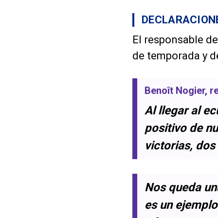
DECLARACIONE
El responsable d
de temporada y de
Benoît Nogier
, 
Al llegar al 
positivo de n
victorias, dos
Nos queda una
es un ejemplo 