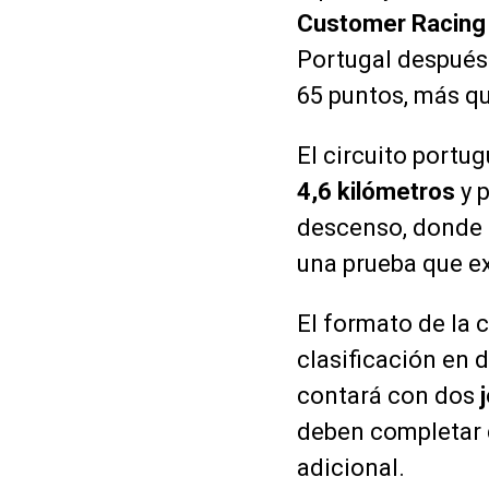
Customer Racing
Portugal después 
65 puntos, más qu
El circuito portu
4,6 kilómetros
y p
descenso, donde 
una prueba que ex
El formato de la 
clasificación en 
contará con dos
deben completar d
adicional.