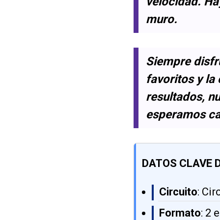
velocidad. Hay
muro.
Siempre disfr
favoritos y la
resultados, n
esperamos ca
DATOS CLAVE D
Circuito
: Ci
Formato
: 2 