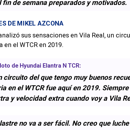
 fin de semana preparados y motivados.
S DE MIKEL AZCONA
 analizó sus sensaciones en Vila Real, un circ
ia en el WTCR en 2019.
iloto de
Hyundai Elantra N TCR
:
un circuito del que tengo muy buenos recu
ria en el WTCR fue aquí en 2019. Siempre
tra y velocidad extra cuando voy a Vila Re
astre no va a ser fácil. No creo que luche 