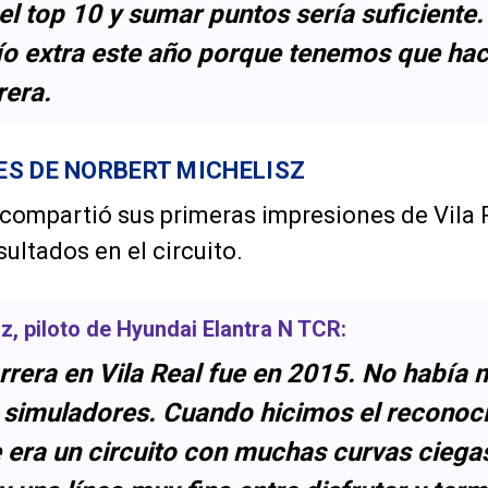
el top 10 y sumar puntos sería suficiente.
ío extra este año porque tenemos que hac
rera.
S DE NORBERT MICHELISZ
 compartió sus primeras impresiones de Vila R
ultados en el circuito.
sz
, piloto de
Hyundai Elantra N TCR
:
rrera en Vila Real fue en 2015. No había
i simuladores. Cuando hicimos el reconoc
 era un circuito con muchas curvas ciegas