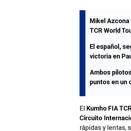
Mikel Azcona 
TCR World Tou
El español, s
victoria en Pa
Ambos pilotos
puntos en un 
El
Kumho FIA TCR
Circuito Internaci
rápidas y lentas,