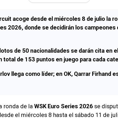
cuit
acoge desde el miércoles 8 de julio la ron
ies 2026
, donde se decidirán los campeones d
otos de 50 nacionalidades se darán cita en e
un total de 153 puntos en juego para cada cat
rlov
llega como líder; en
OK
,
Qarrar Firhand
es
ma ronda de la
WSK Euro Series 2026
se disput
esde el miércoles 8 hasta el sábado 11 de juli