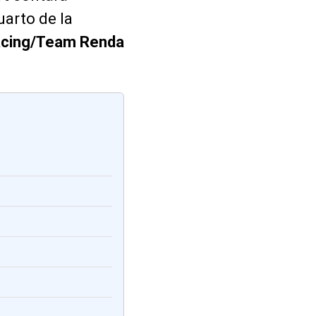
cuarto de la
acing/Team Renda