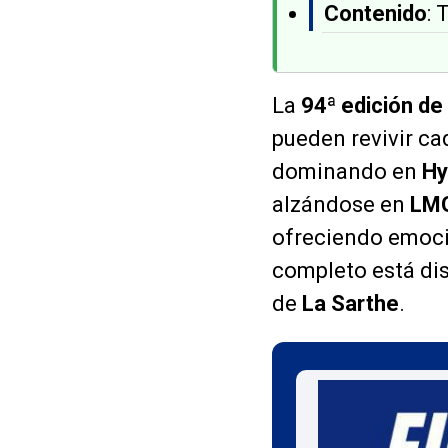
Contenido
: 
La
94ª edición de
pueden revivir ca
dominando en
Hy
alzándose en
LM
ofreciendo emoci
completo está dis
de
La Sarthe
.