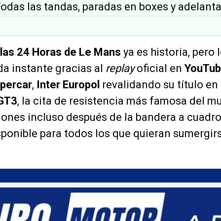
Todas las tandas, paradas en boxes y adelant
 las 24 Horas de Le Mans
ya es historia, pero 
da instante gracias al
replay
oficial en
YouTu
percar
,
Inter Europol
revalidando su título en
GT3
, la cita de resistencia más famosa del 
ones incluso después de la bandera a cuadro
ponible para todos los que quieran sumergirs