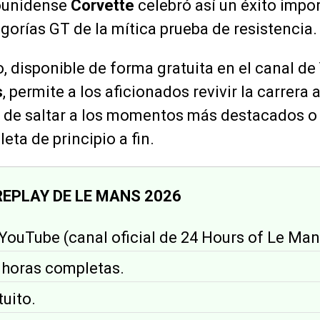
ounidense
Corvette
celebró así un éxito impo
egorías GT de la mítica prueba de resistencia.
 disponible de forma gratuita en el canal de
s
, permite a los aficionados revivir la carrera 
d de saltar a los momentos más destacados o 
eta de principio a fin.
REPLAY DE LE MANS 2026
 YouTube (canal oficial de 24 Hours of Le Man
4 horas completas.
tuito.