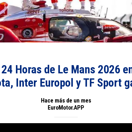
s 24 Horas de Le Mans 2026 e
ta, Inter Europol y TF Sport 
Hace más de un mes
EuroMotor.APP