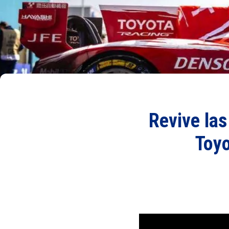
Revive la
Toyo