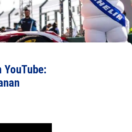
n YouTube:
ganan