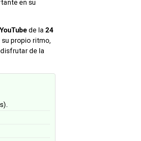
rtante en su
YouTube
de la
24
a su propio ritmo,
disfrutar de la
s).