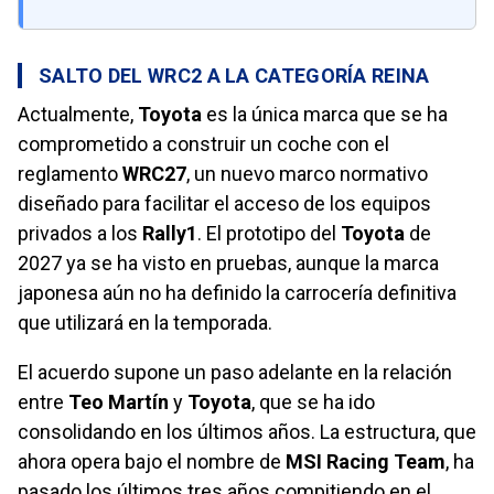
SALTO DEL WRC2 A LA CATEGORÍA REINA
Actualmente,
Toyota
es la única marca que se ha
comprometido a construir un coche con el
reglamento
WRC27
, un nuevo marco normativo
diseñado para facilitar el acceso de los equipos
privados a los
Rally1
. El prototipo del
Toyota
de
2027 ya se ha visto en pruebas, aunque la marca
japonesa aún no ha definido la carrocería definitiva
que utilizará en la temporada.
El acuerdo supone un paso adelante en la relación
entre
Teo Martín
y
Toyota
, que se ha ido
consolidando en los últimos años. La estructura, que
ahora opera bajo el nombre de
MSI Racing Team
, ha
pasado los últimos tres años compitiendo en el