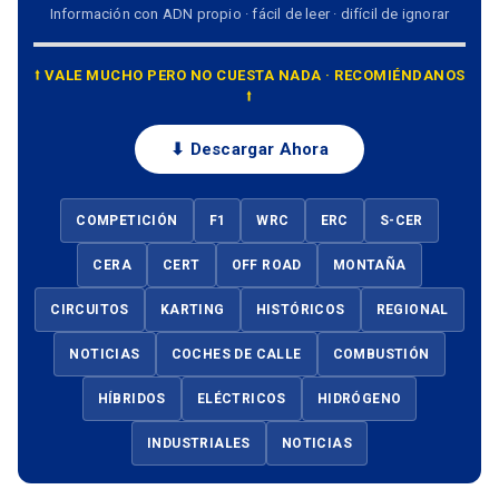
Información con ADN propio · fácil de leer · difícil de ignorar
⭡ VALE MUCHO PERO NO CUESTA NADA · RECOMIÉNDANOS
⭡
⬇ Descargar Ahora
COMPETICIÓN
F1
WRC
ERC
S-CER
CERA
CERT
OFF ROAD
MONTAÑA
CIRCUITOS
KARTING
HISTÓRICOS
REGIONAL
NOTICIAS
COCHES DE CALLE
COMBUSTIÓN
HÍBRIDOS
ELÉCTRICOS
HIDRÓGENO
INDUSTRIALES
NOTICIAS