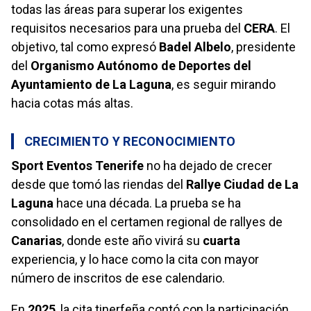
todas las áreas para superar los exigentes
requisitos necesarios para una prueba del
CERA
. El
objetivo, tal como expresó
Badel Albelo
, presidente
del
Organismo Autónomo de Deportes del
Ayuntamiento de La Laguna
, es seguir mirando
hacia cotas más altas.
CRECIMIENTO Y RECONOCIMIENTO
Sport Eventos Tenerife
no ha dejado de crecer
desde que tomó las riendas del
Rallye Ciudad de La
Laguna
hace una década. La prueba se ha
consolidado en el certamen regional de rallyes de
Canarias
, donde este año vivirá su
cuarta
experiencia, y lo hace como la cita con mayor
número de inscritos de ese calendario.
En
2025
, la cita tinerfeña contó con la participación