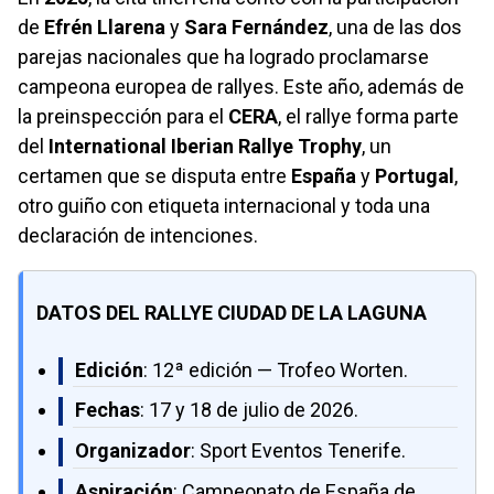
de
Efrén Llarena
y
Sara Fernández
, una de las dos
parejas nacionales que ha logrado proclamarse
campeona europea de rallyes. Este año, además de
la preinspección para el
CERA
, el rallye forma parte
del
International Iberian Rallye Trophy
, un
certamen que se disputa entre
España
y
Portugal
,
otro guiño con etiqueta internacional y toda una
declaración de intenciones.
DATOS DEL RALLYE CIUDAD DE LA LAGUNA
Edición
: 12ª edición — Trofeo Worten.
Fechas
: 17 y 18 de julio de 2026.
Organizador
: Sport Eventos Tenerife.
Aspiración
: Campeonato de España de