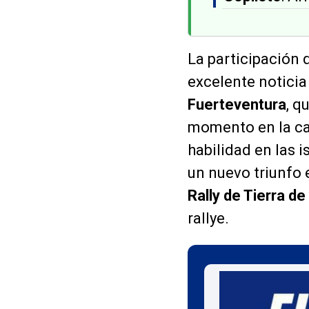
La participación
excelente noticia
Fuerteventura
, q
momento en la ca
habilidad en las i
un nuevo triunfo 
Rally de Tierra de
rallye.