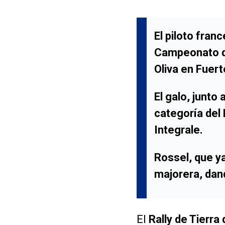
El piloto fran
Campeonato d
Oliva
en
Fuert
El galo, junto 
categoría del
Integrale
.
Rossel, que y
majorera, dand
El
Rally de Tierra 