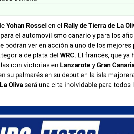
 de
Yohan Rossel
en el
Rally de Tierra de La Ol
 para el automovilismo canario y para los afi
ue podrán ver en acción a uno de los mejores 
tegoría de plata del
WRC
. El francés, que y
slas con victorias en
Lanzarote
y
Gran Canari
en su palmarés en su debut en la isla majorera
 La Oliva
será una cita inolvidable para todos