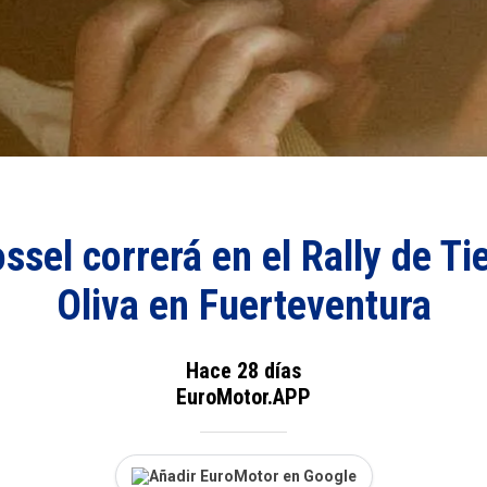
sel correrá en el Rally de Ti
Oliva en Fuerteventura
Hace 28 días
EuroMotor.APP
Añadir EuroMotor en Google