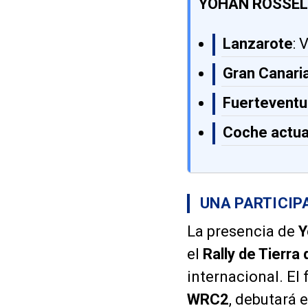
YOHAN ROSSEL
Lanzarote
: 
Gran Canari
Fuerteventu
Coche actua
UNA PARTICIP
La presencia de
Y
el
Rally de Tierra 
internacional. El
WRC2
, debutará 