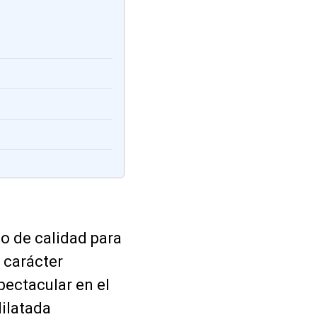
.
o de calidad para
 carácter
pectacular en el
dilatada