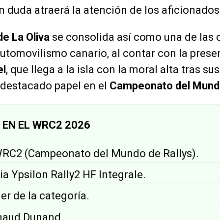
n duda atraerá la atención de los aficionados 
de La Oliva
se consolida así como una de las 
utomovilismo canario, al contar con la presen
el
, que llega a la isla con la moral alta tras su
u destacado papel en el
Campeonato del Mun
 EN EL WRC2 2026
WRC2 (Campeonato del Mundo de Rallys).
ia Ypsilon Rally2 HF Integrale.
der de la categoría.
rnaud Dunand.