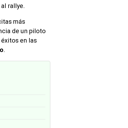
al rallye.
citas más
cia de un piloto
s éxitos en las
do
.