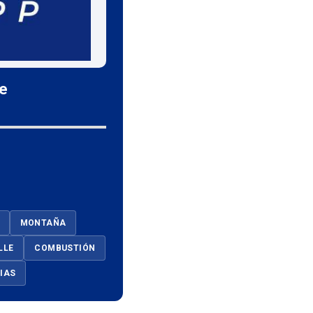
le
MONTAÑA
LLE
COMBUSTIÓN
IAS