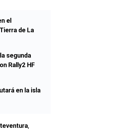
n el
 Tierra de La
 la segunda
lon Rally2 HF
utará en la isla
teventura
,