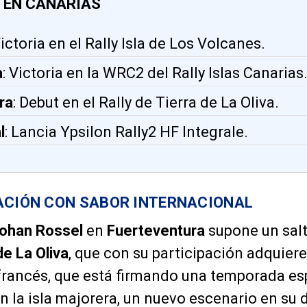
 EN CANARIAS
Victoria en el Rally Isla de Los Volcanes.
a
: Victoria en la WRC2 del Rally Islas Canarias
ra
: Debut en el Rally de Tierra de La Oliva.
l
: Lancia Ypsilon Rally2 HF Integrale.
ACIÓN CON SABOR INTERNACIONAL
ohan Rossel
en
Fuerteventura
supone un salt
de La Oliva
, que con su participación adquiere
 francés, que está firmando una temporada es
en la isla majorera, un nuevo escenario en su 