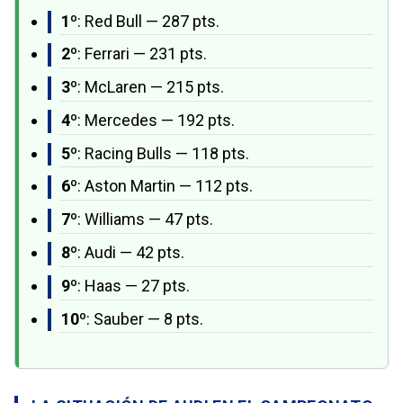
1º
: Red Bull — 287 pts.
2º
: Ferrari — 231 pts.
3º
: McLaren — 215 pts.
4º
: Mercedes — 192 pts.
5º
: Racing Bulls — 118 pts.
6º
: Aston Martin — 112 pts.
7º
: Williams — 47 pts.
8º
: Audi — 42 pts.
9º
: Haas — 27 pts.
10º
: Sauber — 8 pts.