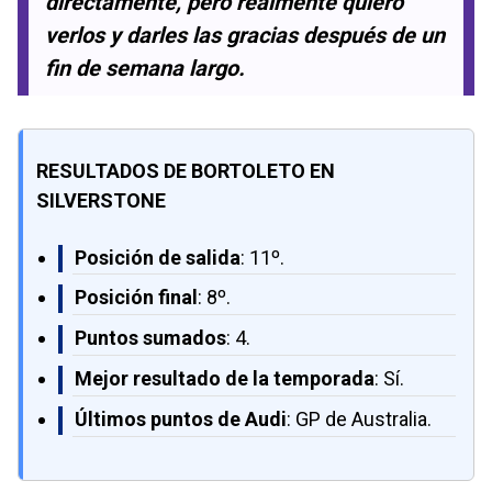
directamente, pero realmente quiero
verlos y darles las gracias después de un
fin de semana largo.
RESULTADOS DE BORTOLETO EN
SILVERSTONE
Posición de salida
: 11º.
Posición final
: 8º.
Puntos sumados
: 4.
Mejor resultado de la temporada
: Sí.
Últimos puntos de Audi
: GP de Australia.