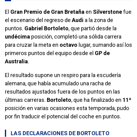
El
Gran Premio de Gran Bretaña
en
Silverstone
fue
el escenario del regreso de
Audi
a la zona de
puntos.
Gabriel Bortoleto
, que partió desde la
undécima
posición, completó una sólida carrera
para cruzar la meta en
octavo
lugar, sumando así los
primeros puntos del equipo desde el
GP de
Australia
.
El resultado supone un respiro para la escudería
alemana, que había acumulado una racha de
resultados ajustados fuera de los puntos en las
últimas carreras.
Bortoleto
, que ha finalizado en
11ª
posición en varias ocasiones esta temporada, pudo
por fin traducir el potencial del coche en puntos.
LAS DECLARACIONES DE BORTOLETO