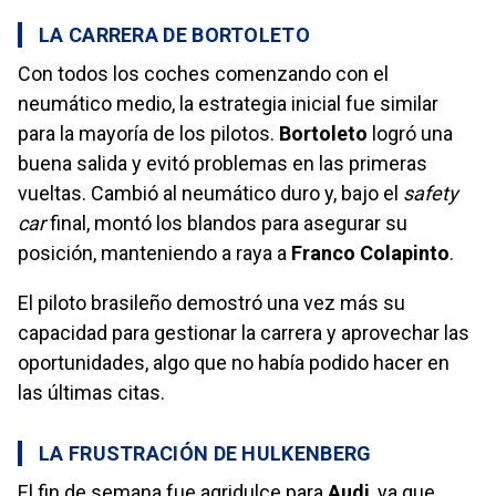
LA CARRERA DE BORTOLETO
Con todos los coches comenzando con el
neumático medio, la estrategia inicial fue similar
para la mayoría de los pilotos.
Bortoleto
logró una
buena salida y evitó problemas en las primeras
vueltas. Cambió al neumático duro y, bajo el
safety
car
final, montó los blandos para asegurar su
posición, manteniendo a raya a
Franco Colapinto
.
El piloto brasileño demostró una vez más su
capacidad para gestionar la carrera y aprovechar las
oportunidades, algo que no había podido hacer en
las últimas citas.
LA FRUSTRACIÓN DE HULKENBERG
El fin de semana fue agridulce para
Audi
, ya que