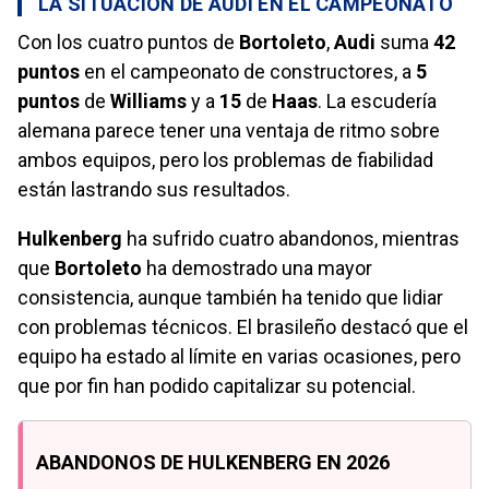
LA SITUACIÓN DE AUDI EN EL CAMPEONATO
Con los cuatro puntos de
Bortoleto
,
Audi
suma
42
puntos
en el campeonato de constructores, a
5
puntos
de
Williams
y a
15
de
Haas
. La escudería
alemana parece tener una ventaja de ritmo sobre
ambos equipos, pero los problemas de fiabilidad
están lastrando sus resultados.
Hulkenberg
ha sufrido cuatro abandonos, mientras
que
Bortoleto
ha demostrado una mayor
consistencia, aunque también ha tenido que lidiar
con problemas técnicos. El brasileño destacó que el
equipo ha estado al límite en varias ocasiones, pero
que por fin han podido capitalizar su potencial.
ABANDONOS DE HULKENBERG EN 2026