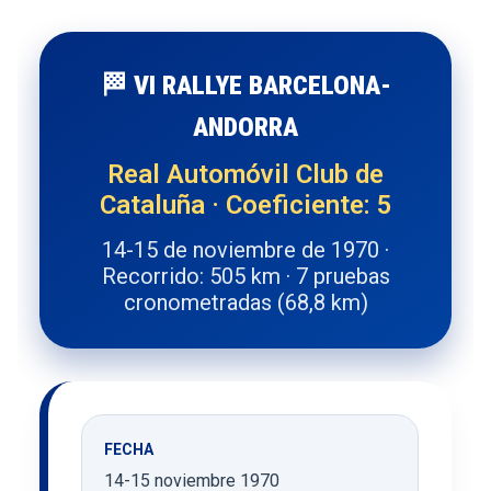
🏁 VI RALLYE BARCELONA-
ANDORRA
Real Automóvil Club de
Cataluña · Coeficiente: 5
14-15 de noviembre de 1970 ·
Recorrido: 505 km · 7 pruebas
cronometradas (68,8 km)
FECHA
14-15 noviembre 1970