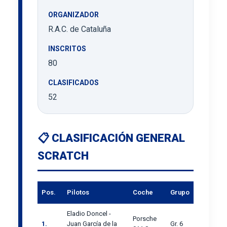
ORGANIZADOR
R.A.C. de Cataluña
INSCRITOS
80
CLASIFICADOS
52
📋 CLASIFICACIÓN GENERAL
SCRATCH
Pos.
Pilotos
Coche
Grupo
Eladio Doncel -
Porsche
1.
Juan García de la
Gr. 6