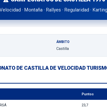
Velocidad · Montaña · Rallyes · Regularidad · Kartin
ÁMBITO
Castilla
ONATO DE CASTILLA DE VELOCIDAD TURISM
Puntos
ARSÁ
23,7