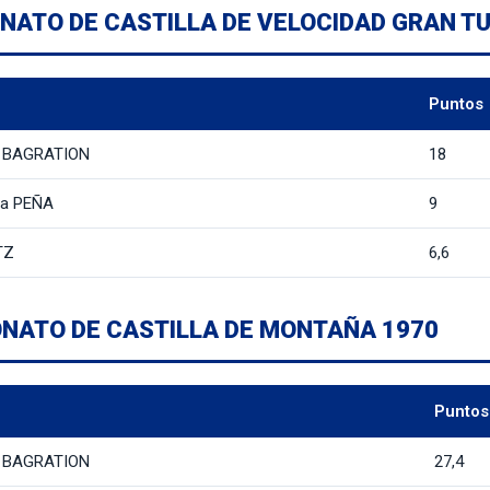
NATO DE CASTILLA DE VELOCIDAD GRAN T
Puntos
e BAGRATION
18
la PEÑA
9
TZ
6,6
NATO DE CASTILLA DE MONTAÑA 1970
Puntos
e BAGRATION
27,4