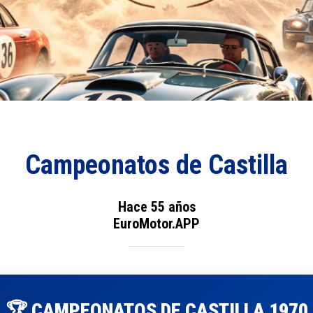
Campeonatos de Castilla
Hace 55 años
EuroMotor.APP
🏆 CAMPEONATOS DE CASTILLA 1970