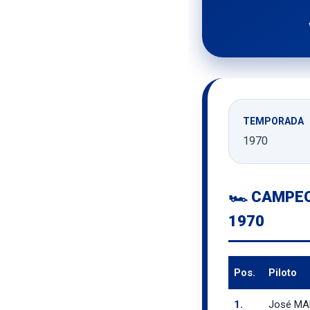
TEMPORADA
1970
🏎️ CAMPE
1970
Pos.
Piloto
1.
José M