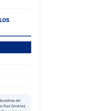
ULOS
sciplinas del
to Ruiz Giménez,