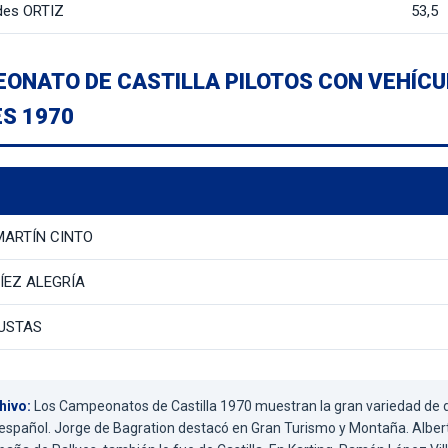
des ORTIZ
53,5
EONATO DE CASTILLA PILOTOS CON VEHÍC
S 1970
 MARTÍN CINTO
DÍEZ ALEGRÍA
YUSTAS
hivo:
Los Campeonatos de Castilla 1970 muestran la gran variedad de di
español. Jorge de Bagration destacó en Gran Turismo y Montaña. Alber