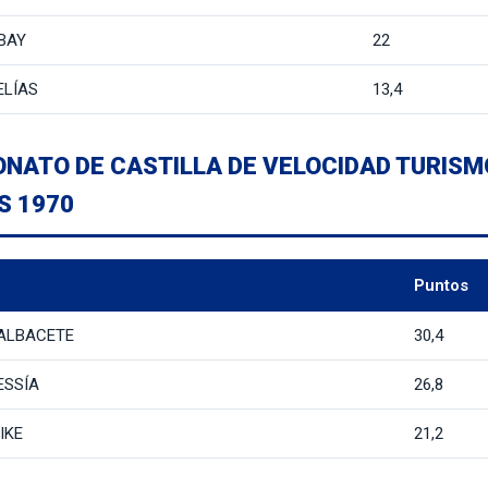
 BAY
22
ELÍAS
13,4
ONATO DE CASTILLA DE VELOCIDAD TURIS
S 1970
Puntos
 ALBACETE
30,4
ESSÍA
26,8
IKE
21,2