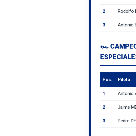
2.
Rodolfo
3.
Antonio 
🏎️ CAMPE
ESPECIALE
Pos.
Piloto
1.
Antonio
2.
Jaime M
3.
Pedro DE