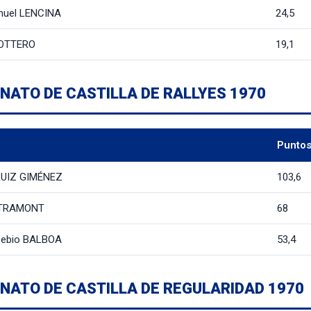
nuel LENCINA
24,5
 OTTERO
19,1
NATO DE CASTILLA DE RALLYES 1970
Punto
RUIZ GIMÉNEZ
103,6
 TRAMONT
68
sebio BALBOA
53,4
NATO DE CASTILLA DE REGULARIDAD 1970