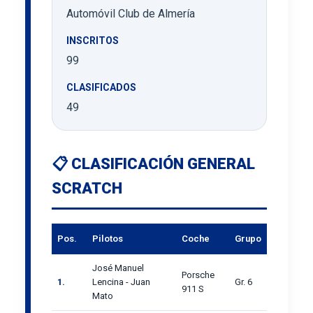
Automóvil Club de Almería
INSCRITOS
99
CLASIFICADOS
49
📋 CLASIFICACIÓN GENERAL
SCRATCH
Pos.
Pilotos
Coche
Grupo
José Manuel
Porsche
1.
Lencina - Juan
Gr. 6
911 S
Mato