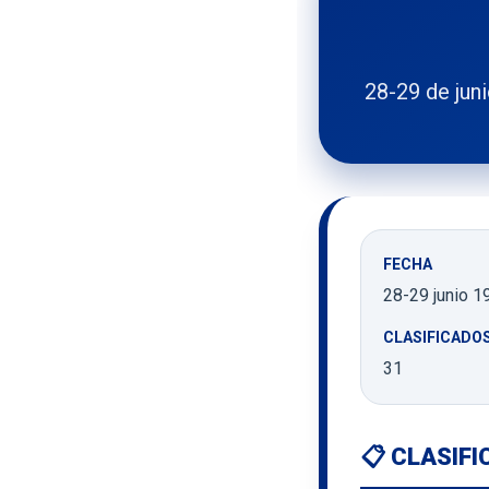
28-29 de jun
FECHA
28-29 junio 1
CLASIFICADO
31
📋 CLASIF