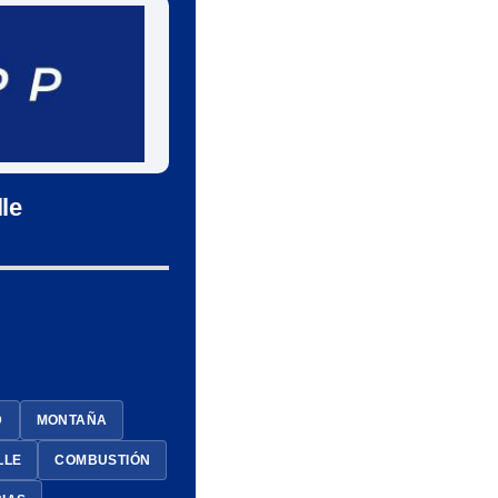
le
D
MONTAÑA
LLE
COMBUSTIÓN