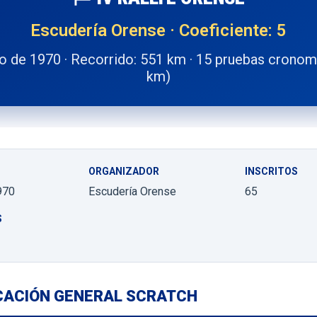
Escudería Orense · Coeficiente: 5
io de 1970 · Recorrido: 551 km · 15 pruebas cronom
km)
ORGANIZADOR
INSCRITOS
970
Escudería Orense
65
S
ICACIÓN GENERAL SCRATCH