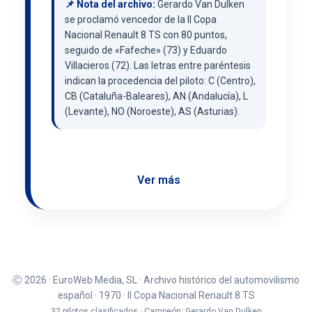
📌 Nota del archivo:
Gerardo Van Dulken
se proclamó vencedor de la II Copa
Nacional Renault 8 TS con 80 puntos,
seguido de «Fafeche» (73) y Eduardo
Villacieros (72). Las letras entre paréntesis
indican la procedencia del piloto: C (Centro),
CB (Cataluña-Baleares), AN (Andalucía), L
(Levante), NO (Noroeste), AS (Asturias).
Ver más
Ⓒ 2026 · EuroWeb Media, SL · Archivo histórico del automovilismo
español · 1970 · II Copa Nacional Renault 8 TS
32 pilotos clasificados · Campeón: Gerardo Van Dulken