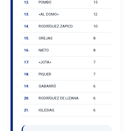
12.
POMBO
15
13.
«AL DOMO»
12
14.
RODRÍGUEZ ZAPICO
10
15.
OREJAS
8
16.
NIETO
8
17.
«JOTA»
7
18.
PIQUER
7
19.
GABARRÓ
6
20.
RODRÍGUEZ DE LIZANA
6
21.
IGLESIAS
6