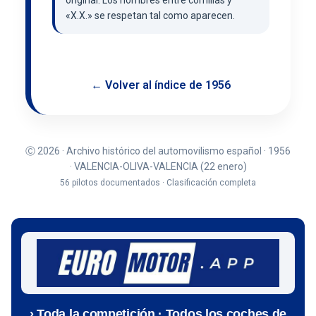
«X.X.» se respetan tal como aparecen.
← Volver al índice de 1956
Ⓒ 2026 · Archivo histórico del automovilismo español · 1956
· VALENCIA-OLIVA-VALENCIA (22 enero)
56 pilotos documentados · Clasificación completa
› Toda la competición · Todos los coches de