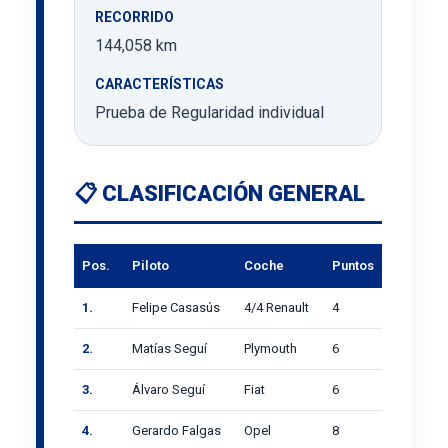
RECORRIDO
144,058 km
CARACTERÍSTICAS
Prueba de Regularidad individual
📋 CLASIFICACIÓN GENERAL
Pos.
Piloto
Coche
Puntos
1.
Felipe Casasús
4/4 Renault
4
2.
Matías Seguí
Plymouth
6
3.
Álvaro Seguí
Fiat
6
4.
Gerardo Falgas
Opel
8