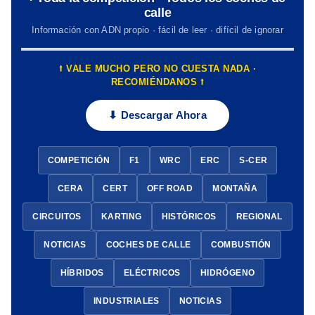
calle
Información con ADN propio · fácil de leer · difícil de ignorar
⭡ VALE MUCHO PERO NO CUESTA NADA ·
RECOMIÉNDANOS ⭡
⬇ Descargar Ahora
COMPETICIÓN
F1
WRC
ERC
S-CER
CERA
CERT
OFF ROAD
MONTAÑA
CIRCUITOS
KARTING
HISTÓRICOS
REGIONAL
NOTICIAS
COCHES DE CALLE
COMBUSTIÓN
HÍBRIDOS
ELÉCTRICOS
HIDRÓGENO
INDUSTRIALES
NOTICIAS