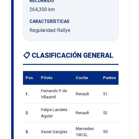
RECORRIDO
264,300 km
CARACTERÍSTICAS
Regularidad-Rallye
📋 CLASIFICACIÓN GENERAL
Pos.
Piloto
Coche
Puntos
Fernando P. de
1.
Renault
51
Villaamil
Felipe Landete
2.
Renault
52
Aguiar
Mercedes
3.
Xavier Sanglas
59
190 SL