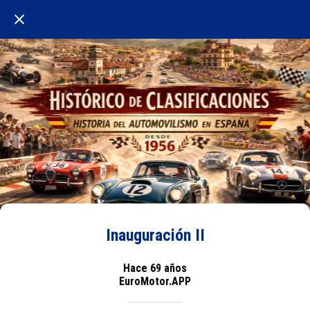
Inauguración II
Hace 69 años
EuroMotor.APP