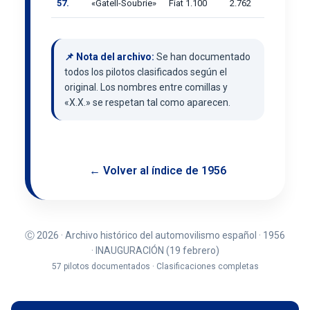
57.
«Gatell-Soubrie»
Fiat 1.100
2.762
📌 Nota del archivo:
Se han documentado
todos los pilotos clasificados según el
original. Los nombres entre comillas y
«X.X.» se respetan tal como aparecen.
← Volver al índice de 1956
Ⓒ 2026 · Archivo histórico del automovilismo español · 1956
· INAUGURACIÓN (19 febrero)
57 pilotos documentados · Clasificaciones completas