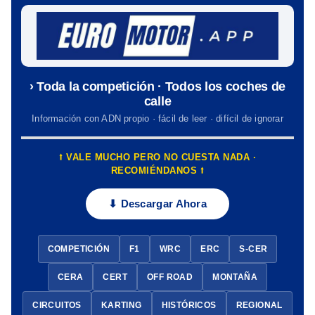
› Toda la competición · Todos los coches de
calle
Información con ADN propio · fácil de leer · difícil de ignorar
⭡ VALE MUCHO PERO NO CUESTA NADA ·
RECOMIÉNDANOS ⭡
⬇ Descargar Ahora
COMPETICIÓN
F1
WRC
ERC
S-CER
CERA
CERT
OFF ROAD
MONTAÑA
CIRCUITOS
KARTING
HISTÓRICOS
REGIONAL