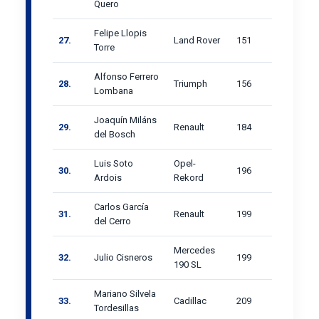
Quero
Felipe Llopis
27.
Land Rover
151
Torre
Alfonso Ferrero
28.
Triumph
156
Lombana
Joaquín Miláns
29.
Renault
184
del Bosch
Luis Soto
Opel-
30.
196
Ardois
Rekord
Carlos García
31.
Renault
199
del Cerro
Mercedes
32.
Julio Cisneros
199
190 SL
Mariano Silvela
33.
Cadillac
209
Tordesillas