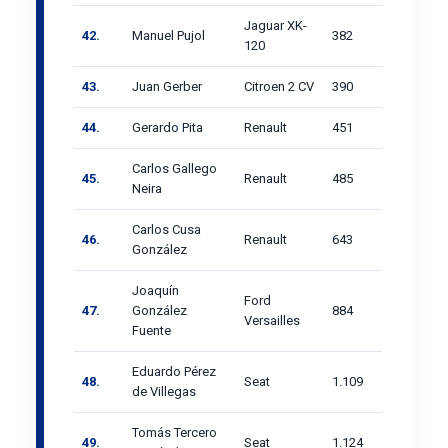
Jaguar XK-
42.
Manuel Pujol
382
120
43.
Juan Gerber
Citroen 2 CV
390
44.
Gerardo Pita
Renault
451
Carlos Gallego
45.
Renault
485
Neira
Carlos Cusa
46.
Renault
643
González
Joaquín
Ford
47.
González
884
Versailles
Fuente
Eduardo Pérez
48.
Seat
1.109
de Villegas
Tomás Tercero
49.
Seat
1.124