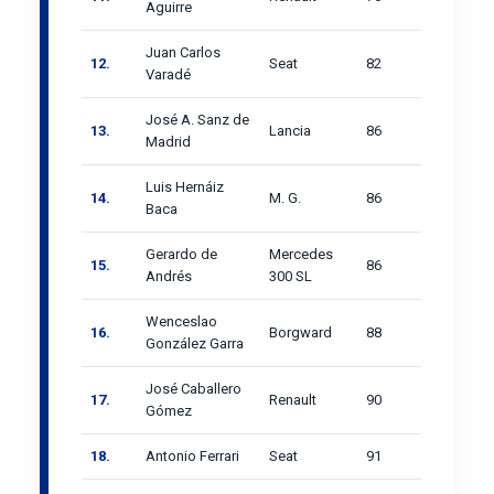
Aguirre
Juan Carlos
12.
Seat
82
Varadé
José A. Sanz de
13.
Lancia
86
Madrid
Luis Hernáiz
14.
M. G.
86
Baca
Gerardo de
Mercedes
15.
86
Andrés
300 SL
Wenceslao
16.
Borgward
88
González Garra
José Caballero
17.
Renault
90
Gómez
18.
Antonio Ferrari
Seat
91