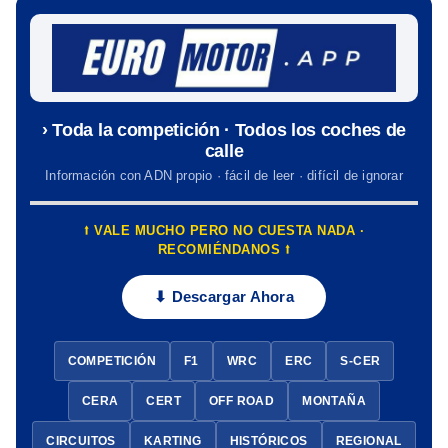
› Toda la competición · Todos los coches de
calle
Información con ADN propio · fácil de leer · difícil de ignorar
⭡ VALE MUCHO PERO NO CUESTA NADA ·
RECOMIÉNDANOS ⭡
⬇ Descargar Ahora
COMPETICIÓN
F1
WRC
ERC
S-CER
CERA
CERT
OFF ROAD
MONTAÑA
CIRCUITOS
KARTING
HISTÓRICOS
REGIONAL