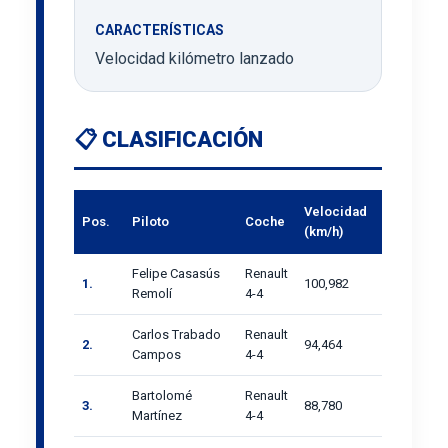
CARACTERÍSTICAS
Velocidad kilómetro lanzado
📋 CLASIFICACIÓN
Velocidad
Pos.
Piloto
Coche
(km/h)
Felipe Casasús
Renault
1.
100,982
Remolí
4-4
Carlos Trabado
Renault
2.
94,464
Campos
4-4
Bartolomé
Renault
3.
88,780
Martínez
4-4