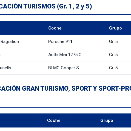
CACIÓN TURISMOS (Gr. 1, 2 y 5)
Coche
Grupo
 Bagration
Porsche 911
Gr. 5
a
Authi Mini 1275 C
Gr. 5
unells
BLMC Cooper S
Gr. 5
CACIÓN GRAN TURISMO, SPORT Y SPORT-PRO
Coche
Grupo