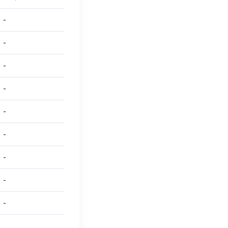
-
-
-
-
-
-
-
-
-