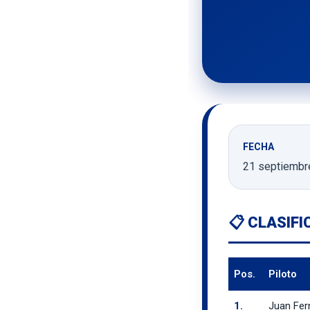
FECHA
21 septiembr
📋 CLASIF
Pos.
Piloto
1.
Juan Fer