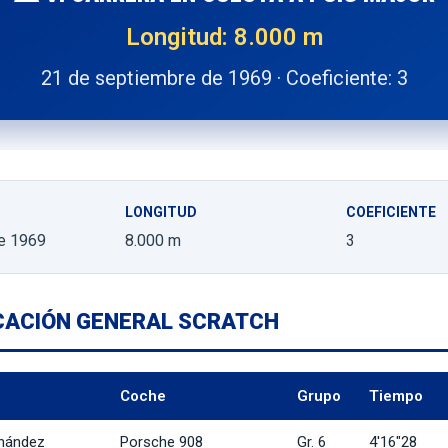
Longitud: 8.000 m
21 de septiembre de 1969 · Coeficiente: 3
LONGITUD
COEFICIENTE
e 1969
8.000 m
3
ICACIÓN GENERAL SCRATCH
Coche
Grupo
Tiempo
nández
Porsche 908
Gr. 6
4'16"28