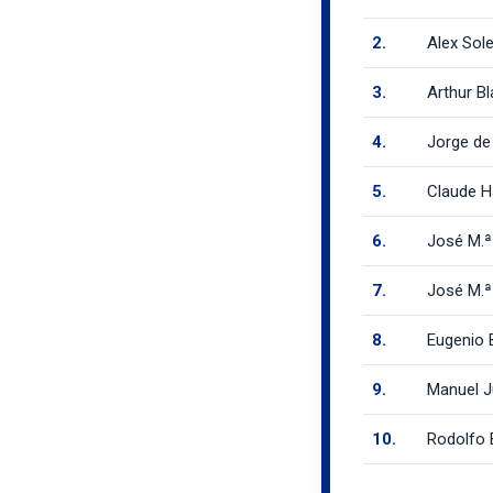
2.
Alex Sol
3.
Arthur Bl
4.
Jorge de
5.
Claude H
6.
José M.
7.
José M.ª
8.
Eugenio 
9.
Manuel 
10.
Rodolfo 