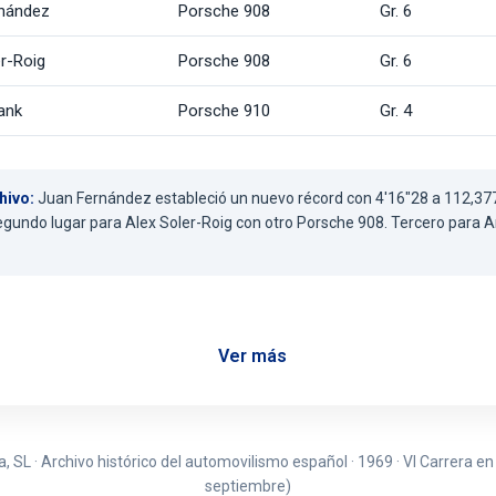
nández
Porsche 908
Gr. 6
er-Roig
Porsche 908
Gr. 6
ank
Porsche 910
Gr. 4
hivo:
Juan Fernández estableció un nuevo récord con 4'16"28 a 112,37
gundo lugar para Alex Soler-Roig con otro Porsche 908. Tercero para A
Ver más
 SL · Archivo histórico del automovilismo español · 1969 · VI Carrera en
septiembre)