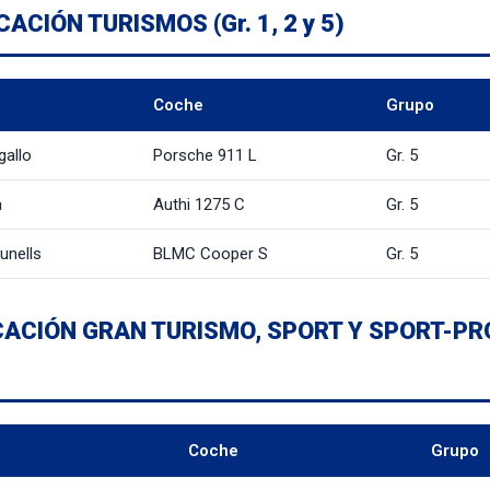
CACIÓN TURISMOS (Gr. 1, 2 y 5)
Coche
Grupo
gallo
Porsche 911 L
Gr. 5
a
Authi 1275 C
Gr. 5
unells
BLMC Cooper S
Gr. 5
CACIÓN GRAN TURISMO, SPORT Y SPORT-PRO
Coche
Grupo