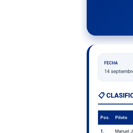
FECHA
14 septiembr
📋 CLASIF
Pos.
Piloto
1.
Manuel 