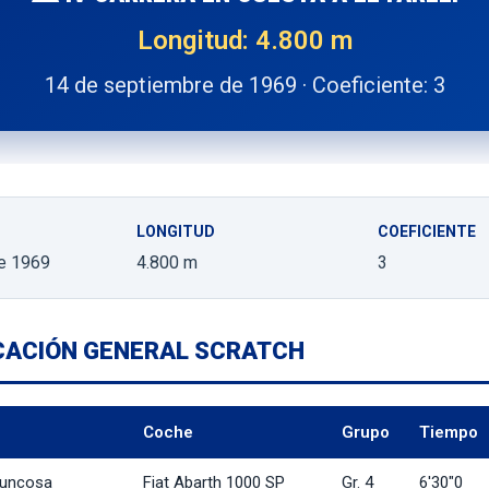
Longitud: 4.800 m
14 de septiembre de 1969 · Coeficiente: 3
LONGITUD
COEFICIENTE
e 1969
4.800 m
3
ICACIÓN GENERAL SCRATCH
Coche
Grupo
Tiempo
Juncosa
Fiat Abarth 1000 SP
Gr. 4
6'30"0