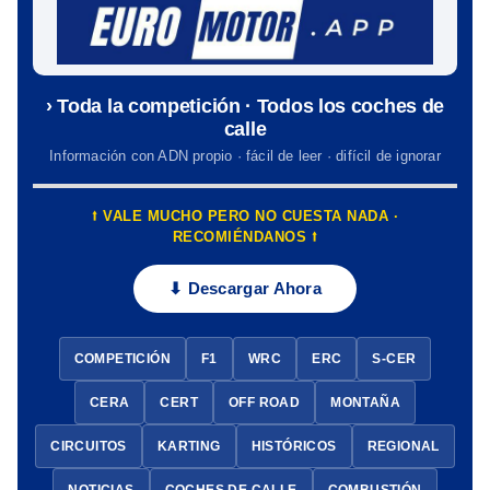
› Toda la competición · Todos los coches de
calle
Información con ADN propio · fácil de leer · difícil de ignorar
⭡ VALE MUCHO PERO NO CUESTA NADA ·
RECOMIÉNDANOS ⭡
⬇ Descargar Ahora
COMPETICIÓN
F1
WRC
ERC
S-CER
CERA
CERT
OFF ROAD
MONTAÑA
CIRCUITOS
KARTING
HISTÓRICOS
REGIONAL