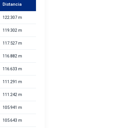
Distancia
122.307 m
119.302 m
117.527 m
116.882 m
116.633 m
111.291 m
111.242 m
105.941 m
105.643 m