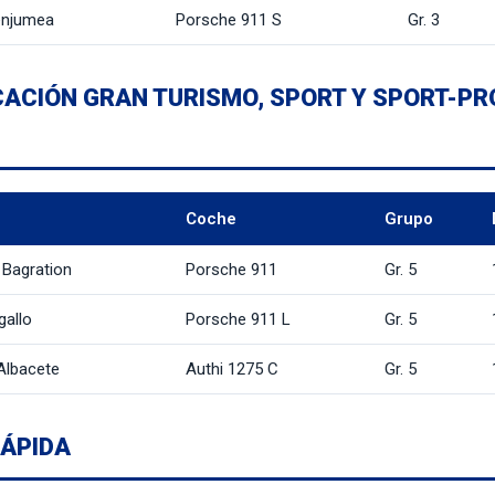
enjumea
Porsche 911 S
Gr. 3
CACIÓN GRAN TURISMO, SPORT Y SPORT-PRO
Coche
Grupo
 Bagration
Porsche 911
Gr. 5
gallo
Porsche 911 L
Gr. 5
Albacete
Authi 1275 C
Gr. 5
RÁPIDA