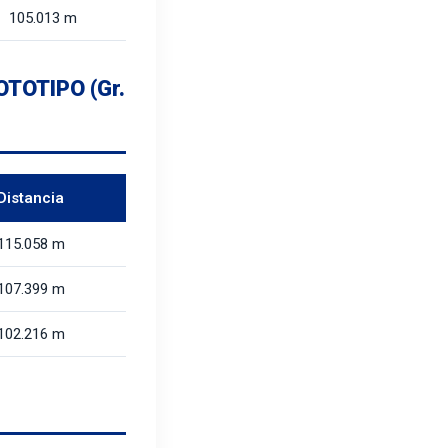
105.013 m
TOTIPO (Gr.
Distancia
115.058 m
107.399 m
102.216 m