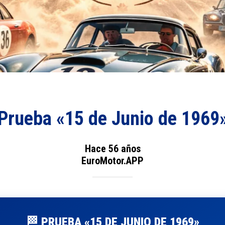
Prueba «15 de Junio de 1969
Hace 56 años
EuroMotor.APP
🏁 PRUEBA «15 DE JUNIO DE 1969»