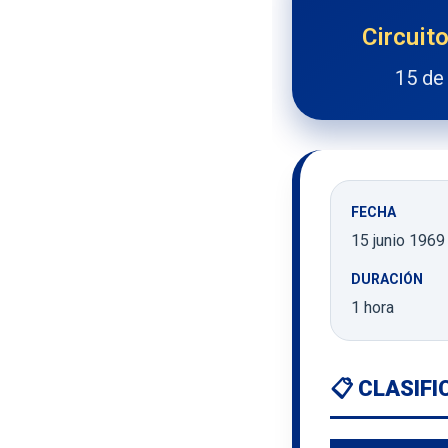
Circuit
15 de 
FECHA
15 junio 1969
DURACIÓN
1 hora
📋 CLASIF