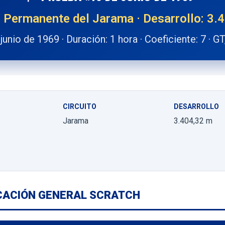
o Permanente del Jarama · Desarrollo: 3.
junio de 1969 · Duración: 1 hora · Coeficiente: 7 · GT
CIRCUITO
DESARROLLO
Jarama
3.404,32 m
ICACIÓN GENERAL SCRATCH