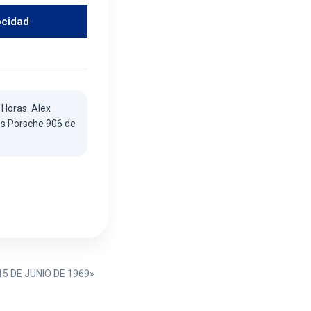
ocidad
 Horas. Alex
os Porsche 906 de
«15 DE JUNIO DE 1969»