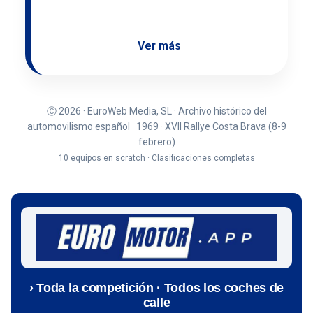
Ver más
Ⓒ 2026 · EuroWeb Media, SL · Archivo histórico del
automovilismo español · 1969 · XVII Rallye Costa Brava (8-9
febrero)
10 equipos en scratch · Clasificaciones completas
› Toda la competición · Todos los coches de
calle