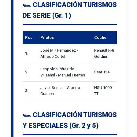
🏎️ CLASIFICACIÓN TURISMOS
DE SERIE (Gr. 1)
Pos.
Pilotos
Coche
José M.ª Fernández -
Renault R-8
1.
Alfredo Cortel
Gordini
Leopoldo Pérez de
2.
Seat 124
Villaamil - Manuel Fuertes
Javier Sensat - Alberto
NSU 1000
3.
Guasch
TT
🏎️ CLASIFICACIÓN TURISMOS
Y ESPECIALES (Gr. 2 y 5)