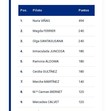
Pos.
Piloto
Puntos
1.
Nuria VIÑAS
494
2.
Magda FERRIER
240
3.
Olga SANTASUSANA
240
4.
Inmaculada JUNCOSA
180
5.
Ramona ALDOMA
180
6.
Cecilia GULTÍNEZ
180
7.
Merche MARTÍNEZ
140
8.
M.ª Carmen BIERNET
120
9.
Mercedes CALVET
120