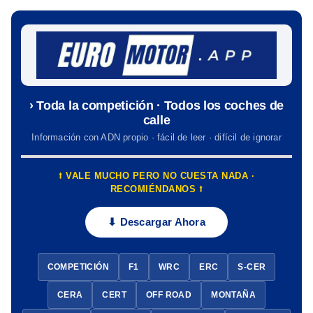
› Toda la competición · Todos los coches de
calle
Información con ADN propio · fácil de leer · difícil de ignorar
⭡ VALE MUCHO PERO NO CUESTA NADA ·
RECOMIÉNDANOS ⭡
⬇ Descargar Ahora
COMPETICIÓN
F1
WRC
ERC
S-CER
CERA
CERT
OFF ROAD
MONTAÑA