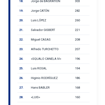
18.
Jorge de BAGRATION
303
19.
Jorge CATÓN
282
20.
Luis LÓPEZ
260
21.
Salvador GISBERT
221
22.
Miguel CASAS
208
23.
Alfredo TURCHETTO
207
24.
«SQUALO CANELA IV»
196
25.
Luis ROSAL
194
26.
Higinio RODRÍGUEZ
186
27.
Hans BABLER
168
28.
«LUIS»
160