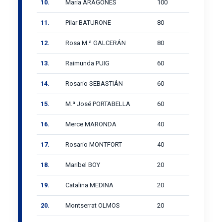
10.
María ARAGONES
100
11.
Pilar BATURONE
80
12.
Rosa M.ª GALCERÁN
80
13.
Raimunda PUIG
60
14.
Rosario SEBASTIÁN
60
15.
M.ª José PORTABELLA
60
16.
Merce MARONDA
40
17.
Rosario MONTFORT
40
18.
Maribel BOY
20
19.
Catalina MEDINA
20
20.
Montserrat OLMOS
20