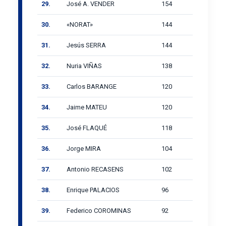
29.
José A. VENDER
154
30.
«NORAT»
144
31.
Jesús SERRA
144
32.
Nuria VIÑAS
138
33.
Carlos BARANGE
120
34.
Jaime MATEU
120
35.
José FLAQUÉ
118
36.
Jorge MIRA
104
37.
Antonio RECASENS
102
38.
Enrique PALACIOS
96
39.
Federico COROMINAS
92