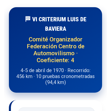
🏁 VI CRITERIUM LUIS DE
BAVIERA
Comité Organizador
Federación Centro de
Automovilismo ·
Coeficiente: 4
4-5 de abril de 1970 · Recorrido:
456 km · 10 pruebas cronometradas
(94,4 km)