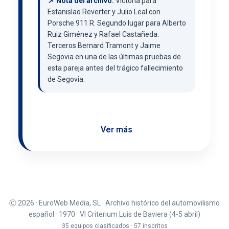
📌 Nota del archivo:
Victoria para
Estanislao Reverter y Julio Leal con
Porsche 911 R. Segundo lugar para Alberto
Ruiz Giménez y Rafael Castañeda.
Terceros Bernard Tramont y Jaime
Segovia en una de las últimas pruebas de
esta pareja antes del trágico fallecimiento
de Segovia.
Ver más
Ⓒ 2026 · EuroWeb Media, SL · Archivo histórico del automovilismo
español · 1970 · VI Criterium Luis de Baviera (4-5 abril)
35 equipos clasificados · 57 inscritos