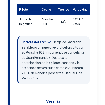
Piloto
Coche
Tiempo
Velocidad
Jorge de
Porsche
122,116
1'13"7
Bagration
908
km/h
📌 Nota del archivo:
Jorge de Bagration
estableció un nuevo récord del circuito con
su Porsche 908, imponiéndose por delante
de Juan Fernández. Destaca la
participación de los pilotos canarios y la
presencia de vehículos como el Sunbeam
215 P de Robert Spencer y el Jaguar E de
Pedro Cruz.
Ver más