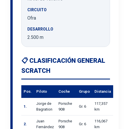
CIRCUITO
Ofra
DESARROLLO
2.500 m
📋 CLASIFICACIÓN GENERAL
SCRATCH
Pos.
Piloto
Coche
Grupo
Distancia
Jorge de
Porsche
117,357
1.
Gr. 6
Bagration
908
km
Juan
Porsche
116,067
2.
Gr. 6
Fernández
908
km