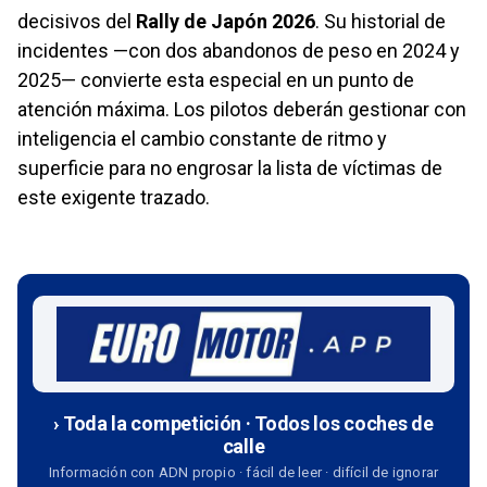
decisivos del
Rally de Japón 2026
. Su historial de
incidentes —con dos abandonos de peso en 2024 y
2025— convierte esta especial en un punto de
atención máxima. Los pilotos deberán gestionar con
inteligencia el cambio constante de ritmo y
superficie para no engrosar la lista de víctimas de
este exigente trazado.
› Toda la competición · Todos los coches de
calle
Información con ADN propio · fácil de leer · difícil de ignorar