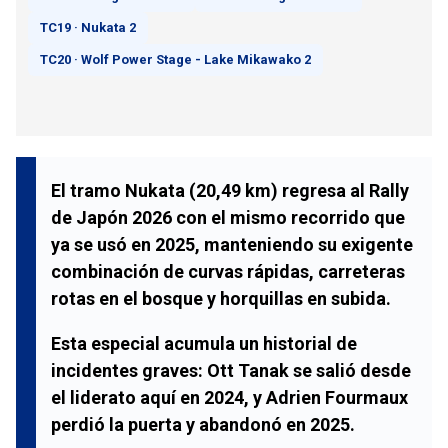
TC19 · Nukata 2
TC20 · Wolf Power Stage - Lake Mikawako 2
El tramo
Nukata
(
20,49 km
) regresa al
Rally
de Japón 2026
con el mismo recorrido que
ya se usó en 2025, manteniendo su exigente
combinación de curvas rápidas, carreteras
rotas en el bosque y horquillas en subida.
Esta especial acumula un historial de
incidentes graves:
Ott Tanak
se salió desde
el liderato aquí en 2024, y
Adrien Fourmaux
perdió la puerta y abandonó en 2025.