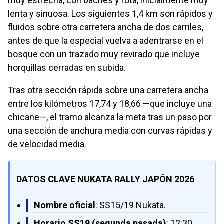
muy estrecha, con baches y rota, inicialmente muy
lenta y sinuosa. Los siguientes 1,4 km son rápidos y
fluidos sobre otra carretera ancha de dos carriles,
antes de que la especial vuelva a adentrarse en el
bosque con un trazado muy revirado que incluye
horquillas cerradas en subida.
Tras otra sección rápida sobre una carretera ancha
entre los kilómetros 17,74 y 18,66 —que incluye una
chicane—, el tramo alcanza la meta tras un paso por
una sección de anchura media con curvas rápidas y
de velocidad media.
DATOS CLAVE NUKATA RALLY JAPÓN 2026
Nombre oficial
: SS15/19 Nukata.
Horario SS19 (segunda pasada)
: 12:30.