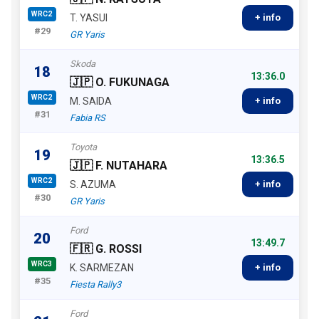
WRC2
T. YASUI
+ info
#29
GR Yaris
Skoda
18
13:36.0
🇯🇵 O. FUKUNAGA
WRC2
M. SAIDA
+ info
#31
Fabia RS
Toyota
19
13:36.5
🇯🇵 F. NUTAHARA
WRC2
S. AZUMA
+ info
#30
GR Yaris
Ford
20
13:49.7
🇫🇷 G. ROSSI
WRC3
K. SARMEZAN
+ info
#35
Fiesta Rally3
Ford