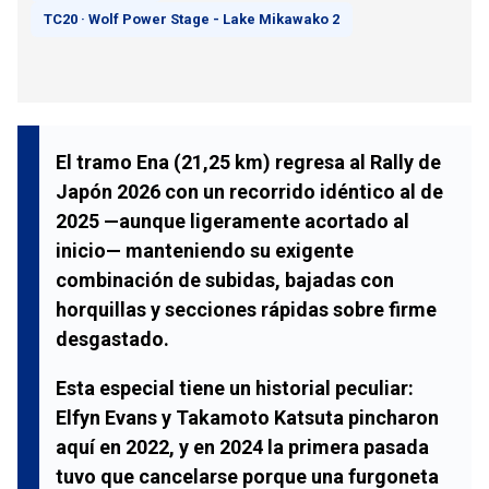
TC20 · Wolf Power Stage - Lake Mikawako 2
El tramo
Ena
(
21,25 km
) regresa al
Rally de
Japón 2026
con un recorrido idéntico al de
2025 —aunque ligeramente acortado al
inicio— manteniendo su exigente
combinación de subidas, bajadas con
horquillas y secciones rápidas sobre firme
desgastado.
Esta especial tiene un historial peculiar:
Elfyn Evans
y
Takamoto Katsuta
pincharon
aquí en 2022, y en 2024 la primera pasada
tuvo que cancelarse porque una furgoneta