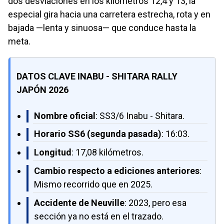
dos desviaciones en los kilómetros 12,4 y 13, la
especial gira hacia una carretera estrecha, rota y en
bajada —lenta y sinuosa— que conduce hasta la
meta.
DATOS CLAVE INABU - SHITARA RALLY
JAPÓN 2026
Nombre oficial
: SS3/6 Inabu - Shitara.
Horario SS6 (segunda pasada)
: 16:03.
Longitud
: 17,08 kilómetros.
Cambio respecto a ediciones anteriores
:
Mismo recorrido que en 2025.
Accidente de
Neuville
: 2023, pero esa
sección ya no está en el trazado.