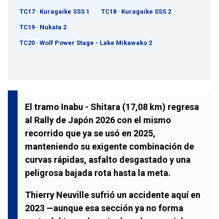
TC17 · Kuragaike SSS 1
TC18 · Kuragaike SSS 2
TC19 · Nukata 2
TC20 · Wolf Power Stage - Lake Mikawako 2
El tramo
Inabu - Shitara
(
17,08 km
) regresa
al
Rally de Japón 2026
con el mismo
recorrido que ya se usó en 2025,
manteniendo su exigente combinación de
curvas rápidas, asfalto desgastado y una
peligrosa bajada rota hasta la meta.
Thierry Neuville
sufrió un accidente aquí en
2023 —aunque esa sección ya no forma