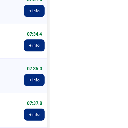
+ info
07:34.4
+ info
07:35.0
+ info
07:37.8
+ info