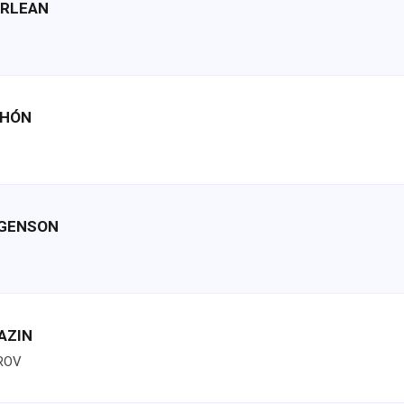
ERLEAN
CHÓN
RGENSON
YAZIN
ROV