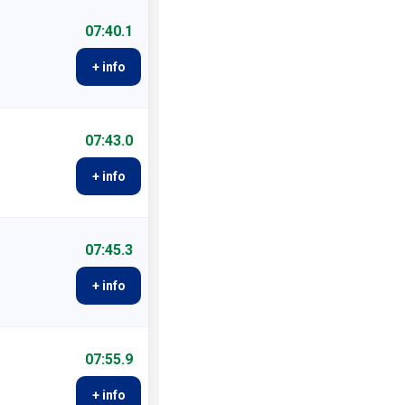
07:40.1
+ info
07:43.0
+ info
07:45.3
+ info
07:55.9
+ info