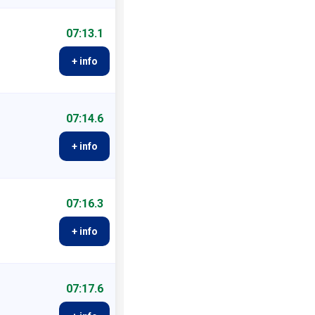
07:13.1
+ info
07:14.6
+ info
07:16.3
+ info
07:17.6