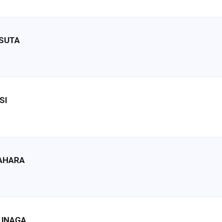
TSUTA
SI
TAHARA
KUNAGA