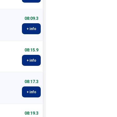
08:09.3
+ info
08:15.9
+ info
08:17.3
+ info
08:19.3