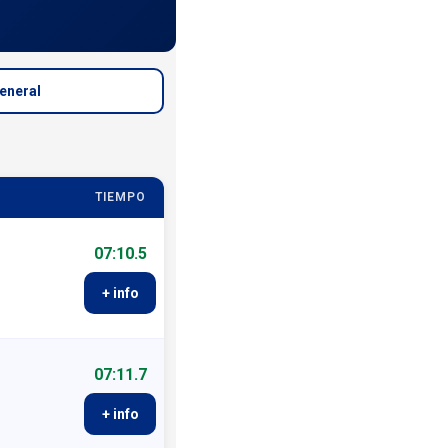
General
TIEMPO
07:10.5
+ info
07:11.7
+ info