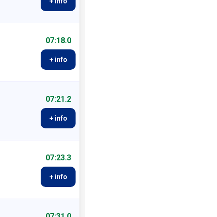
+ info
07:18.0
+ info
07:21.2
+ info
07:23.3
+ info
07:31.0