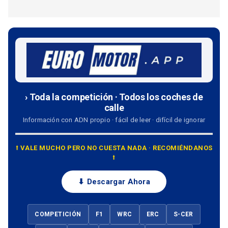
› Toda la competición · Todos los coches de
calle
Información con ADN propio · fácil de leer · difícil de ignorar
⭡ VALE MUCHO PERO NO CUESTA NADA · RECOMIÉNDANOS
⭡
⬇ Descargar Ahora
COMPETICIÓN
F1
WRC
ERC
S-CER