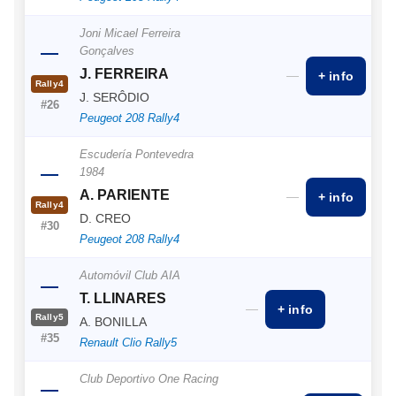
Joni Micael Ferreira
—
Gonçalves
J. FERREIRA
—
+ info
Rally4
J. SERÔDIO
#26
Peugeot 208 Rally4
Escudería Pontevedra
—
1984
A. PARIENTE
—
+ info
Rally4
D. CREO
#30
Peugeot 208 Rally4
Automóvil Club AIA
—
T. LLINARES
—
+ info
Rally5
A. BONILLA
#35
Renault Clio Rally5
Club Deportivo One Racing
—