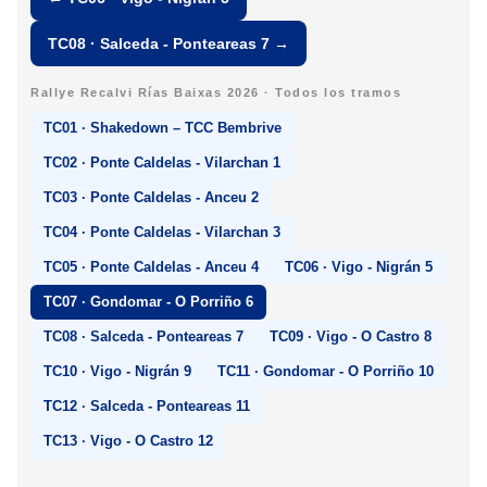
TC08 · Salceda - Ponteareas 7 →
Rallye Recalvi Rías Baixas 2026 · Todos los tramos
TC01 · Shakedown – TCC Bembrive
TC02 · Ponte Caldelas - Vilarchan 1
TC03 · Ponte Caldelas - Anceu 2
TC04 · Ponte Caldelas - Vilarchan 3
TC05 · Ponte Caldelas - Anceu 4
TC06 · Vigo - Nigrán 5
TC07 · Gondomar - O Porriño 6
TC08 · Salceda - Ponteareas 7
TC09 · Vigo - O Castro 8
TC10 · Vigo - Nigrán 9
TC11 · Gondomar - O Porriño 10
TC12 · Salceda - Ponteareas 11
TC13 · Vigo - O Castro 12