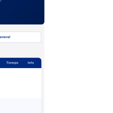
6
General
Tiempo
Info