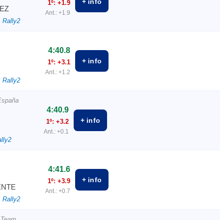
+ info
1º: +1.9
EZ
Ant.: +1.9
 Rally2
4:40.8
+ info
1º: +3.1
Ant.: +1.2
 Rally2
España
4:40.9
+ info
1º: +3.2
Ant.: +0.1
lly2
4:41.6
+ info
1º: +3.9
ENTE
Ant.: +0.7
 Rally2
 Team