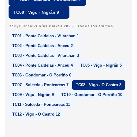
TC09 · Vigo - Nigrán 9 →
Rallye Recalvi Rías Baixas 2026 · Todos los tramos
TC01 · Ponte Caldelas - Vilarchan 1
TC02 · Ponte Caldelas - Anceu 2
TC03 · Ponte Caldelas - Vilarchan 3
TC04 · Ponte Caldelas - Anceu 4
TC05 · Vigo - Nigrán 5
TC06 · Gondomar - O Porriño 6
TC07 · Salceda - Ponteareas 7
TC08 · Vigo - O Castro 8
TC09 · Vigo - Nigrán 9
TC10 · Gondomar - O Porriño 10
TC11 · Salceda - Ponteareas 11
TC12 · Vigo - O Castro 12