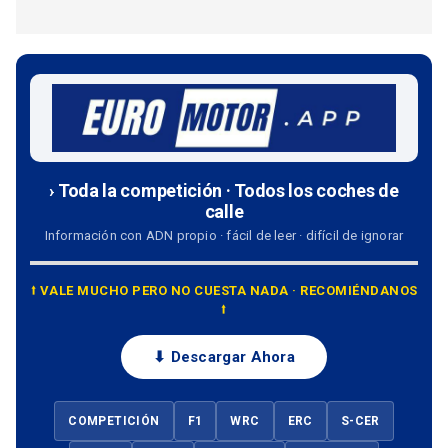
› Toda la competición · Todos los coches de
calle
Información con ADN propio · fácil de leer · difícil de ignorar
⭡ VALE MUCHO PERO NO CUESTA NADA · RECOMIÉNDANOS
⭡
⬇ Descargar Ahora
COMPETICIÓN
F1
WRC
ERC
S-CER