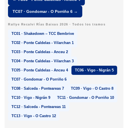
TC07 · Gondomar - O Porriño 6 →
Rallye Recalvi Rías Baixas 2026 · Todos los tramos
TC01 · Shakedown – TCC Bembrive
TC02 · Ponte Caldelas - Vilarchan 1
TC03 · Ponte Caldelas - Anceu 2
TC04 · Ponte Caldelas - Vilarchan 3
TC05 · Ponte Caldelas - Anceu 4
TC06 · Vigo - Nigrán 5
TC07 · Gondomar - O Porriño 6
TC08 · Salceda - Ponteareas 7
TC09 · Vigo - O Castro 8
TC10 · Vigo - Nigrán 9
TC11 · Gondomar - O Porriño 10
TC12 · Salceda - Ponteareas 11
TC13 · Vigo - O Castro 12